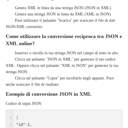
Genera XML in linea da una stringa JSON (JSON in XML).
Genera una stringa JSON in linea da XML (XML in JSON).
Puoi utilizzare il pulsante "
Scarica
" per scaricare il file di dati
JSON/XML convertito
Come utilizzare la conversione reciproca tra JSON e
XML online?
Inserisci o incolla la tua stringa JSON nel campo di testo in alto.
Clicca sul pulsante "
JSON in XML
" per generare il tuo codice
XML. Oppure clicca sul pulsante "
XML in JSON
" per generare la tua
stringa JSON.
Clicca sul pulsante "
Copia
" per incollarlo negli appunti. Puoi
anche scaricare il file di risultato.
Esempio di conversione JSON in XML
Codice di input JSON:
1
{
2
"id"
:
1
,