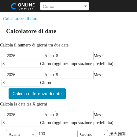
Cerca...
Calcolatore di date
Calcolatore di date
Calcola il numero di giorni tra due date
Anno
Mese
Giorno(oggi per impostazione predefinita)
Anno
Mese
Giorno
Calcola differenza di date
Calcola la data tra X giorni
Anno
Mese
Giorno(oggi per impostazione predefinita)
按天推算
Avanti
Giorno