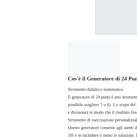
Cos'è il Generatore di 24 Pun
Strumento didattico matematico
Il generatore di 24 punti è uno strumen
possibile scegliere 5 o 6). Lo scopo del
e divisione) in modo che il risultato fin
Strumento di esercitazione personalizza
Questo generatore consente agli utenti d
10) e se includere o meno le soluzioni. È