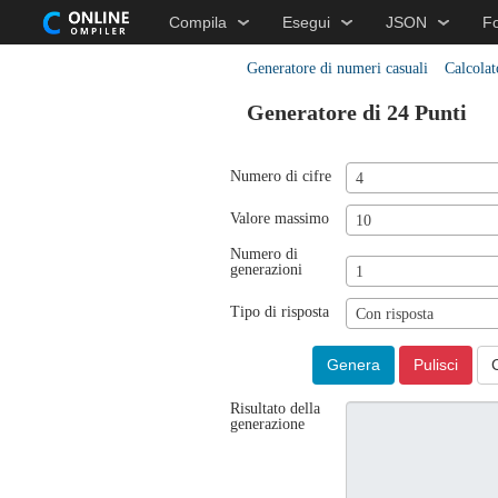
Compila
Esegui
JSON
F
Generatore di numeri casuali
Calcolat
Generatore di 24 Punti
Numero di cifre
4
Valore massimo
10
Numero di
generazioni
1
Tipo di risposta
Con risposta
Genera
Pulisci
Risultato della
generazione