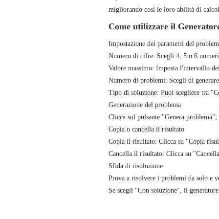
migliorando così le loro abilità di calc
Come utilizzare il Generator
Impostazione dei parametri del problem
Numero di cifre: Scegli 4, 5 o 6 numeri 
Valore massimo: Imposta l'intervallo de
Numero di problemi: Scegli di generar
Tipo di soluzione: Puoi scegliere tra "
Generazione del problema
Clicca sul pulsante "Genera problema"; il
Copia o cancella il risultato
Copia il risultato: Clicca su "Copia risu
Cancella il risultato: Clicca su "Cancell
Sfida di risoluzione
Prova a risolvere i problemi da solo e v
Se scegli "Con soluzione", il generatore