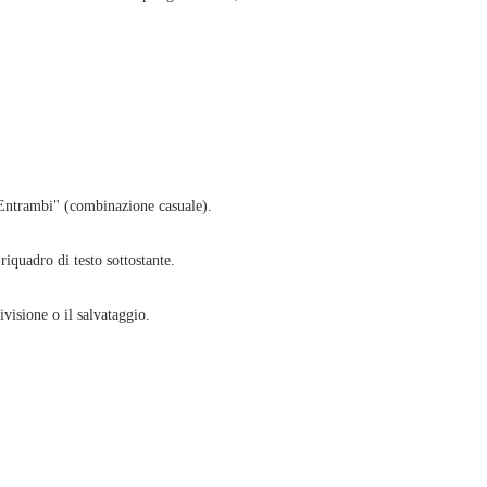
 "Entrambi" (combinazione casuale).
riquadro di testo sottostante.
ivisione o il salvataggio.