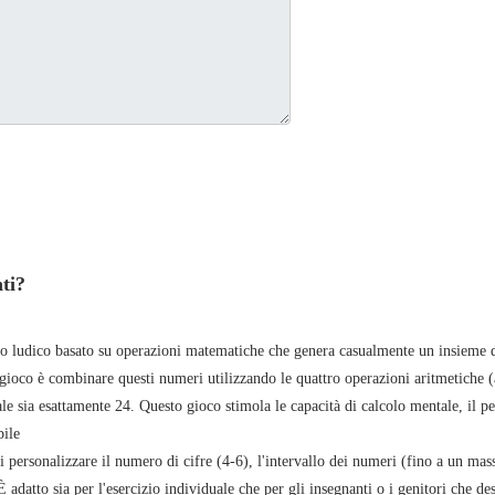
ti?
to ludico basato su operazioni matematiche che genera casualmente un insieme 
 gioco è combinare questi numeri utilizzando le quattro operazioni aritmetiche (
ale sia esattamente 24. Questo gioco stimola le capacità di calcolo mentale, il p
bile
i personalizzare il numero di cifre (4-6), l'intervallo dei numeri (fino a un mas
 adatto sia per l'esercizio individuale che per gli insegnanti o i genitori che des