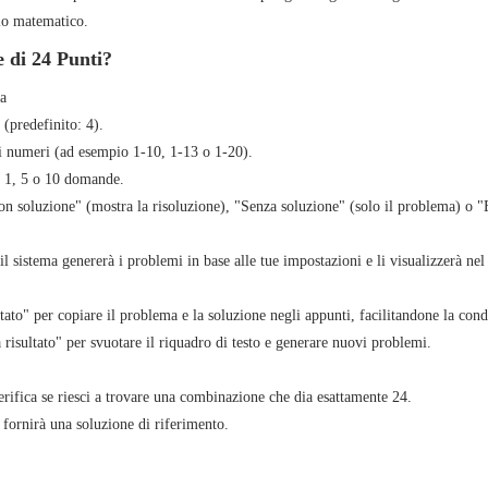
olo matematico.
e di 24 Punti?
a
(predefinito: 4).
i numeri (ad esempio 1-10, 1-13 o 1-20).
e 1, 5 o 10 domande.
Con soluzione" (mostra la risoluzione), "Senza soluzione" (solo il problema) o
 sistema genererà i problemi in base alle tue impostazioni e li visualizzerà nel 
ltato" per copiare il problema e la soluzione negli appunti, facilitandone la cond
a risultato" per svuotare il riquadro di testo e generare nuovi problemi.
erifica se riesci a trovare una combinazione che dia esattamente 24.
 fornirà una soluzione di riferimento.