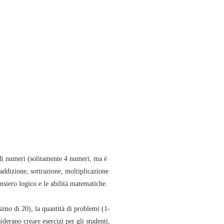
di numeri (solitamente 4 numeri, ma è
addizione, sottrazione, moltiplicazione
ensiero logico e le abilità matematiche.
simo di 20), la quantità di problemi (1-
iderano creare esercizi per gli studenti,