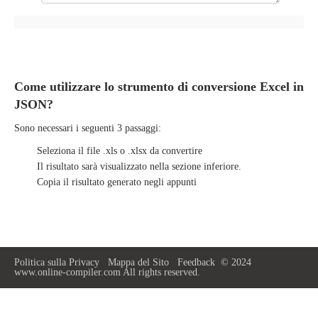
Come utilizzare lo strumento di conversione Excel in
JSON?
Sono necessari i seguenti 3 passaggi:
Seleziona il file .xls o .xlsx da convertire
Il risultato sarà visualizzato nella sezione inferiore.
Copia il risultato generato negli appunti
Politica sulla Privacy
Mappa del Sito
Feedback
© 2024
www.online-compiler.com All rights reserved.