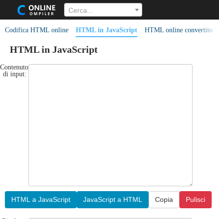
Cerca...
Codifica HTML online
HTML in JavaScript
HTML online convertito i
HTML in JavaScript
Contenuto
di input:
HTML a JavaScript
JavaScript a HTML
Copia
Pulisci