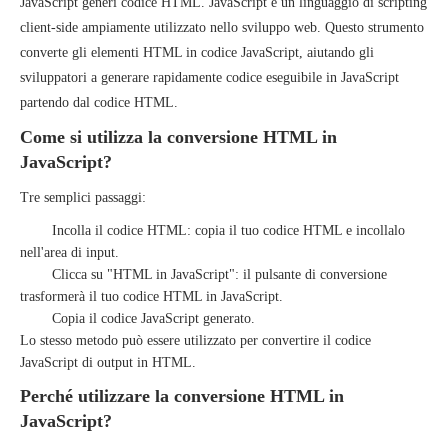
JavaScript generi codice HTML. JavaScript è un linguaggio di scripting
client-side ampiamente utilizzato nello sviluppo web. Questo strumento
converte gli elementi HTML in codice JavaScript, aiutando gli
sviluppatori a generare rapidamente codice eseguibile in JavaScript
partendo dal codice HTML.
Come si utilizza la conversione HTML in
JavaScript?
Tre semplici passaggi:
Incolla il codice HTML: copia il tuo codice HTML e incollalo
nell'area di input.
Clicca su "HTML in JavaScript": il pulsante di conversione
trasformerà il tuo codice HTML in JavaScript.
Copia il codice JavaScript generato.
Lo stesso metodo può essere utilizzato per convertire il codice
JavaScript di output in HTML.
Perché utilizzare la conversione HTML in
JavaScript?