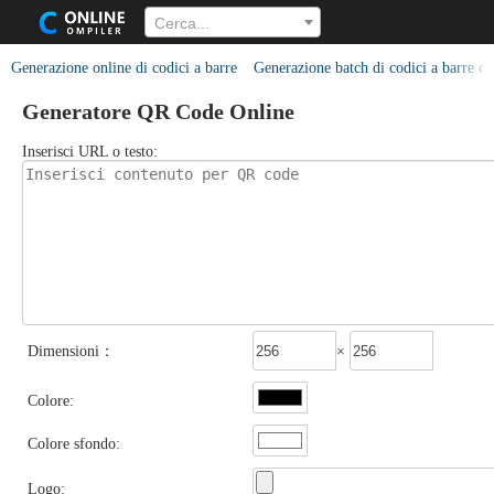
Cerca...
Generazione online di codici a barre
Generazione batch di codici a barre on
Generatore QR Code Online
Inserisci URL o testo:
Dimensioni：
×
Colore:
Colore sfondo:
Logo: