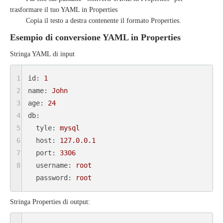
trasformare il tuo YAML in
Properties
Copia il testo a destra contenente il formato
Properties
.
Esempio di conversione YAML in Properties
Stringa YAML di input
1
id:
1
2
name:
John
3
age:
24
4
db:
5
tyle:
mysql
6
host:
127.0
.0
.1
7
port:
3306
8
username:
root
password:
root
Stringa Properties di output: