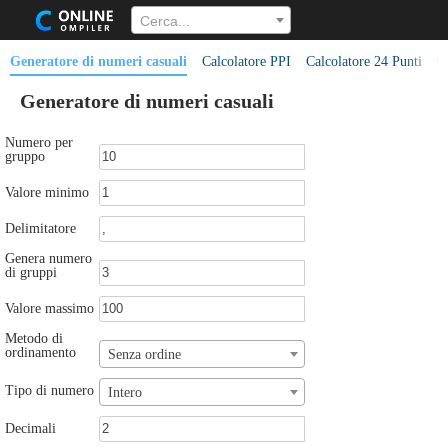
Cerca...
Generatore di numeri casuali
Calcolatore PPI
Calcolatore 24 Punti
G
Generatore di numeri casuali
Numero per
gruppo
Valore minimo
Delimitatore
Genera numero
di gruppi
Valore massimo
Metodo di
ordinamento
Senza ordine
Tipo di numero
Intero
Decimali