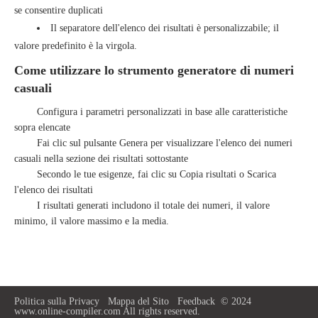
se consentire duplicati
Il separatore dell'elenco dei risultati è personalizzabile; il
valore predefinito è la virgola.
Come utilizzare lo strumento generatore di numeri
casuali
Configura i parametri personalizzati in base alle caratteristiche
sopra elencate
Fai clic sul pulsante Genera per visualizzare l'elenco dei numeri
casuali nella sezione dei risultati sottostante
Secondo le tue esigenze, fai clic su Copia risultati o Scarica
l'elenco dei risultati
I risultati generati includono il totale dei numeri, il valore
minimo, il valore massimo e la media.
Politica sulla Privacy
Mappa del Sito
Feedback
© 2024
www.online-compiler.com All rights reserved.