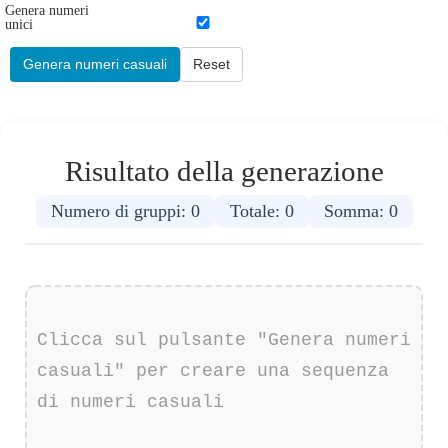
Genera numeri
unici
Genera numeri casuali
Reset
Risultato della generazione
Numero di gruppi:
0
Totale:
0
Somma:
0
Clicca sul pulsante "Genera numeri
casuali" per creare una sequenza
di numeri casuali