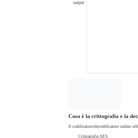
output:
Cosa è la crittografia e la de
Il codificatore/decodificatore online off
Crittografia AES