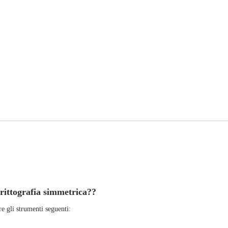
crittografia simmetrica?
?
re gli strumenti seguenti: