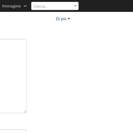
Immagine
Cerca...
Di più