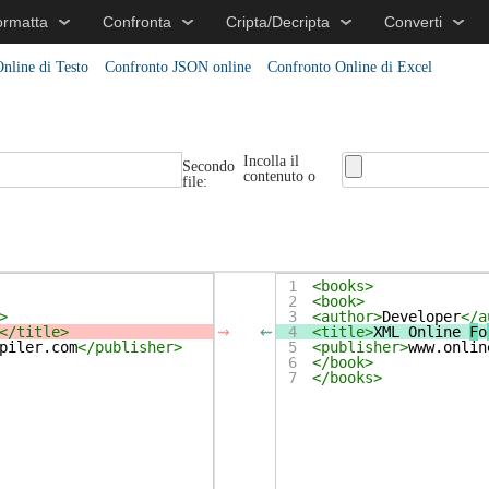
ormatta
Confronta
Cripta/Decripta
Converti
nline di Testo
Confronto JSON online
Confronto Online di Excel
Incolla il
Secondo
contenuto o
file:
1
<
books
>
2
<
book
>
>
3
<
author
>
Developer
</
a
</
title
>
4
<
title
>
XML Online 
F
o
⇝
⇜
piler.com
</
publisher
>
5
<
publisher
>
www.onlin
6
</
book
>
7
</
books
>