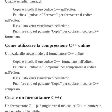
Quattro semplici passaggi:
Copia e incolla il tuo codice C++ nell'editor.
Fai clic sul pulsante "Formatta" per formattare il codice
nell'editor.
Il risultato verrà visualizzato nell'editor.
Puoi fare clic sul pulsante "Copia" per copiare il codice C++
formattato.
Come utilizzare la compressione C++ online
Utilizzala allo stesso modo del formattatore C++ online
Copia e incolla il tuo codice C++
formattato
nell'editor.
Fai clic sul pulsante "Comprimi" per comprimere il codice
nell'editor.
Il risultato verrà visualizzato nell'editor.
Puoi fare clic sul pulsante "Copia" per copiare il codice C++
compresso.
Cosa è un formattatore C++?
Un formattatore C++ può migliorare il tuo codice C++ minimizzato,
rendendolo più leggibile.