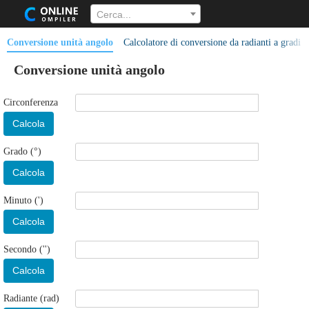
Cerca...
Conversione unità angolo
Calcolatore di conversione da radianti a gradi
Conversione unità angolo
Circonferenza
Calcola
Grado (°)
Calcola
Minuto (')
Calcola
Secondo ('')
Calcola
Radiante (rad)