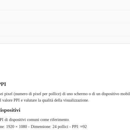
PPI
ei pixel (numero di pixel per pollice) di uno schermo o di un dispositivo mobile.
 valore PPI e valutare la qualità della visualizzazione.
ispositivi
PPI di dispositivi comuni come riferimento.
one: 1920 × 1080 - Dimensione: 24 pollici - PPI: ≈92