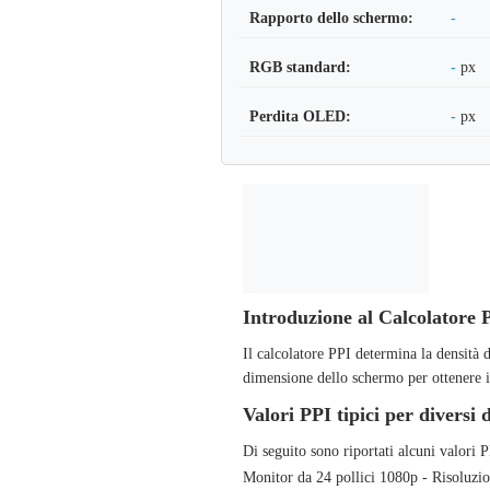
Rapporto dello schermo:
-
RGB standard:
-
px
Perdita OLED:
-
px
Introduzione al Calcolatore 
Il calcolatore PPI determina la densità d
dimensione dello schermo per ottenere il
Valori PPI tipici per diversi d
Di seguito sono riportati alcuni valori 
Monitor da 24 pollici 1080p - Risoluzi