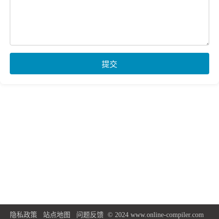
提交
隐私政策
站点地图
问题反馈
© 2024 www.online-compiler.com