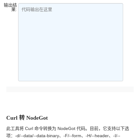
输出结
果:
代码输出在这里
Curl 转 NodeGot
此工具将 Curl 命令转换为 NodeGot 代码。目前，它支持以下选
项：-d/--data/--data-binary、-F/--form、-H/--header、-I/--