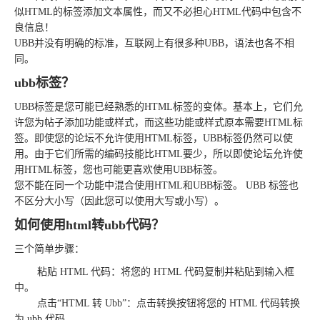
似HTML的标签添加文本属性，而又不必担心HTML代码中包含不
良信息！
UBB并没有明确的标准，互联网上有很多种UBB，语法也各不相
同。
ubb标签？
UBB标签是您可能已经熟悉的HTML标签的变体。基本上，它们允
许您为帖子添加功能或样式，而这些功能或样式原本需要HTML标
签。即使您的论坛不允许使用HTML标签，UBB标签仍然可以使
用。由于它们所需的编码技能比HTML要少，所以即使论坛允许使
用HTML标签，您也可能更喜欢使用UBB标签。
您不能在同一个功能中混合使用HTML和UBB标签。 UBB 标签也
不区分大小写（因此您可以使用大写或小写）。
如何使用html转ubb代码？
三个简单步骤：
粘贴 HTML 代码：将您的 HTML 代码复制并粘贴到输入框
中。
点击“HTML 转 Ubb”：点击转换按钮将您的 HTML 代码转换
为 ubb 代码，