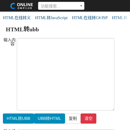
功能搜索...
HTML在线转义
HTML转JavaScript
HTML在线转C#/JSP
HTML转
HTML转ubb
输入内
容:
HTML转UBB
UBB转HTML
复制
清空