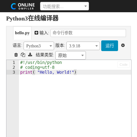
功能搜索...
Python3在线编译器
hello.py
输入:
语言:
版本:
运行
Python3
3.9.18
结果类型:
原始
1
#!/usr/bin/python 
Code
2
# coding=utf-8 
3
print
(
"Hello, World!"
)