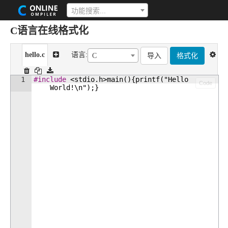
功能搜索...
C语言在线格式化
hello.c
语言:
导入
格式化
C
1
#include
 <stdio.h>main(){printf("Hello 
Code
World!\
n");}