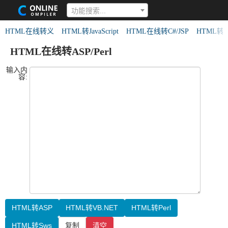
功能搜索...
HTML在线转义
HTML转JavaScript
HTML在线转C#/JSP
HTML转
HTML在线转ASP/Perl
输入内
容:
HTML转ASP
HTML转VB.NET
HTML转Perl
HTML转Sws
复制
清空