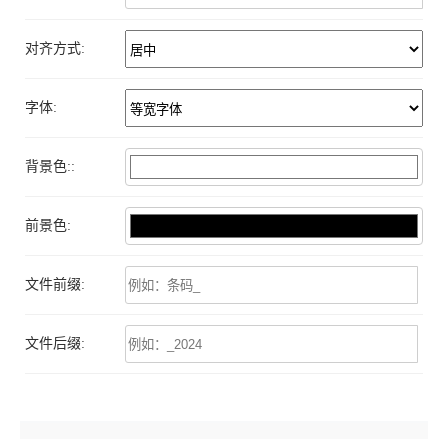
对齐方式:
字体:
背景色::
前景色:
文件前缀:
文件后缀: