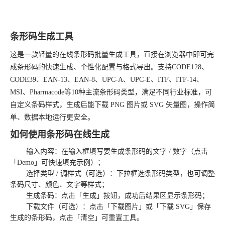
条形码生成工具
这是一款轻量的在线条形码批量生成工具，直接在浏览器中即可完
成条形码的快速生成、个性化配置与格式导出。支持CODE128、
CODE39、EAN-13、EAN-8、UPC-A、UPC-E、ITF、ITF-14、
MSI、Pharmacode等10种主流条形码类型，满足不同行业标准，可
自定义条码样式，生成后能下载 PNG 图片或 SVG 矢量图，操作简
单、数据本地运行更安全。
如何使用条形码在线生成
输入内容：在输入框填写要生成条形码的文字 / 数字（点击
「Demo」可快速填充示例）；
选择类型 / 调样式（可选）：下拉框选条形码类型，也可调整
条码尺寸、颜色、文字等样式；
生成条码：点击「生成」按钮，成功后结果区显示条形码；
下载文件（可选）：点击「下载图片」或「下载 SVG」保存
生成的条形码，点击「清空」可重置工具。