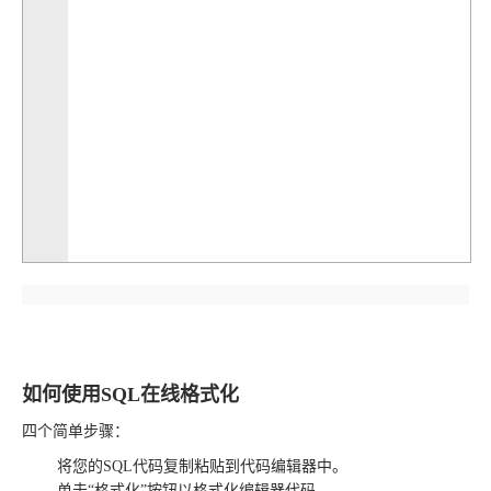
如何使用SQL在线格式化
四个简单步骤：
将您的SQL代码复制粘贴到代码编辑器中。
单击“格式化”按钮以格式化编辑器代码。