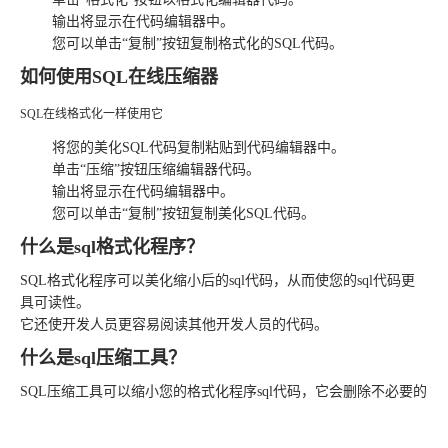
输出将显示在代码编辑器中。
您可以单击“复制”按钮复制格式化的SQL代码。
如何使用SQL在线压缩器
SQL在线格式化一样使用它
将您的
美化
SQL代码复制粘贴到代码编辑器中。
单击“压缩”按钮压缩编辑器代码。
输出将显示在代码编辑器中。
您可以单击“复制”按钮复制
美化
SQL代码。
什么是sql格式化程序？
SQL格式化程序可以美化缩小后的sql代码，从而使您的sql代码更
具可读性。
它还使开发人员更容易阅读其他开发人员的代码。
什么是sql压缩工具？
SQL压缩工具可以
缩小
您的格式化程序sql代码，它会删除不必要的
字符，例如空格、换行符和注释。