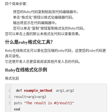
四个简单步骤：
将您的Ruby代码复制粘贴到代码编辑器中。
单击“格式化”按钮以格式化编辑器代码。
输出将显示在代码编辑器中。
您可以单击“复制”按钮复制格式化的Ruby代码。
您可以单击上面的默认未格式化代码以查看效果。
什么是ruby格式化工具？
Ruby在线格式化可以美化您压缩的ruby代码，这使您的ruby代码更
具可读性。
它还使开发人员更容易阅读其他开发人员的代码。
Ruby在线格式化示例
格式化前
1
def
example_method
  arg1,arg2

2
result=arg1+arg2

3
puts 
"The result is 
#{result}
"
end