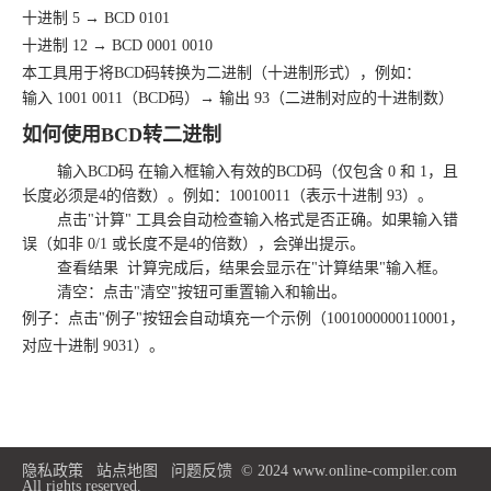
十进制 5 → BCD 0101
十进制 12 → BCD 0001 0010
本工具用于将BCD码转换为二进制（十进制形式），例如：
输入 1001 0011（BCD码）→ 输出 93（二进制对应的十进制数）
如何使用BCD转二进制
输入BCD码 在输入框输入有效的BCD码（仅包含 0 和 1，且
长度必须是4的倍数）。例如：10010011（表示十进制 93）。
点击"计算" 工具会自动检查输入格式是否正确。如果输入错
误（如非 0/1 或长度不是4的倍数），会弹出提示。
查看结果 计算完成后，结果会显示在"计算结果"输入框。
清空：点击"清空"按钮可重置输入和输出。
例子：点击"例子"按钮会自动填充一个示例（1001000000110001，
对应十进制 9031）。
隐私政策
站点地图
问题反馈
© 2024 www.online-compiler.com
All rights reserved.