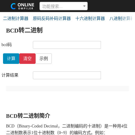
功能搜索...
二进制计算器
原码反码补码计算器
十六进制计算器
八进制计算器
BCD转二进制
bcd码
计算
清空
示例
计算结果
BCD转二进制简介
BCD（Binary-Coded Decimal，二进制编码的十进制）是一种用4位
二进制数表示1位十进制数（0~9）的编码方式。例如：