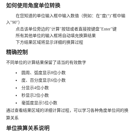
如何使用角度单位转换
在您知道的单位输入框中输入数值（例如：在"度(°)"框中输
入"90"）
点击该单位旁边的"计算"按钮或者直接按键盘"Enter"键
所有其他单位的输入框将自动填充换算结果
下方结果区域将显示详细的换算过程
精确控制
不同单位的计算结果保留了适当的有效数字
圆周、弧度显示8位小数
度、百分度显示6位小数
分显示4位小数
秒显示2位小数
毫弧度显示5位小数
通过查看结果区域的详细计算过程，可以学习各种角度单位间的换
算关系
单位换算关系说明