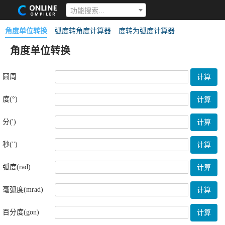
功能搜索...
角度单位转换
弧度转角度计算器
度转为弧度计算器
角度单位转换
圆周
计算
度(°)
计算
分(')
计算
秒('')
计算
弧度(rad)
计算
毫弧度(mrad)
计算
百分度(gon)
计算