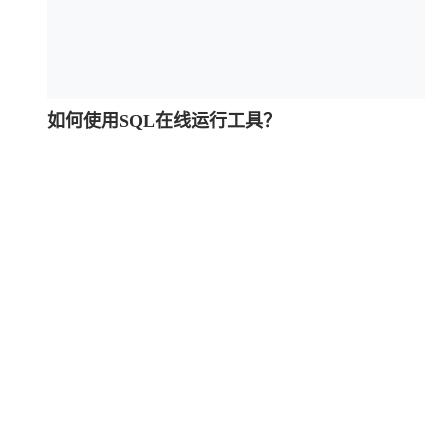
如何使用SQL在线运行工具？
注意：支持 CREATE TABLE / INSERT / SELECT / UPDAT
需要如下几个简单步骤
在左侧代码编辑器中，编写或粘贴您的SQL代码。
单击“运行”按钮编译并运行您的代码。
输出将显示在右侧结果编辑器中。
什么是SQL在线编译器
SQL在线编译器允许您的SQL代码在线运行，而无需Web服务
SQL在线编译器功能
简单方便的SQL在线编译或测试器
关键字建议自动完成。
提供多种设计主题。