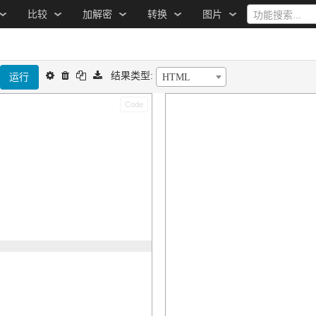
比较
加解密
转换
图片
功能搜索...
结果类型:
运行
HTML
Code