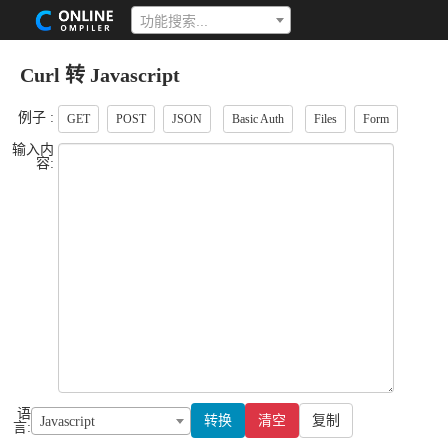
功能搜索...
Curl 转 Javascript
例子 :
GET
POST
JSON
Basic Auth
Files
Form
输入内
容:
语
转换
清空
复制
Javascript
言: