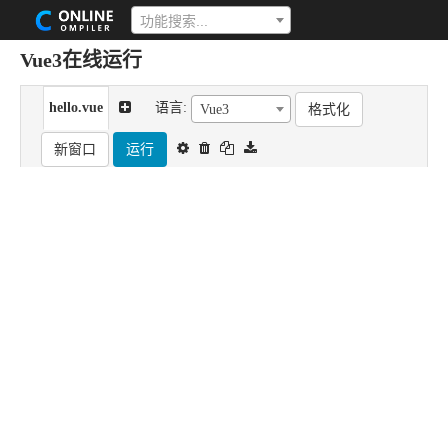
功能搜索...
Vue3在线运行
hello.vue
语言:
格式化
Vue3
新窗口
运行