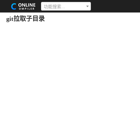
功能搜索...
git拉取子目录