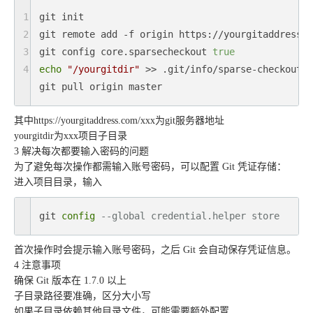
1
git init

2
git remote add -f origin https://yourgitaddress.c
3
git config core.sparsecheckout 
true
4
echo
"/yourgitdir"
 >> .git/info/sparse-checkout

git pull origin master
其中
https://yourgitaddress.com/xxx为git服务器地址
yourgitdir
为xxx项目子目录
3 解决每次都要输入密码的问题
为了避免每次操作都需输入账号密码，可以配置 Git 凭证存储：
进入项目目录，输入
git 
config
--global credential.helper store
首次操作时会提示输入账号密码，之后 Git 会自动保存凭证信息。
4 注意事项
确保 Git 版本在 1.7.0 以上
子目录路径要准确，区分大小写
如果子目录依赖其他目录文件，可能需要额外配置