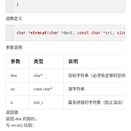
}
函数定义
char
 *
strncat
(
char
 *dest, 
const
char
 *src, 
size_t
参数说明
参数
类型
说明
dest
char*
目标字符串（必须有足够的空间）
src
const char*
源字符串
n
size_t
最多拼接的字符数（防止溢出）
返回值
返回 dest 的指针。
与 strcat() 比较：