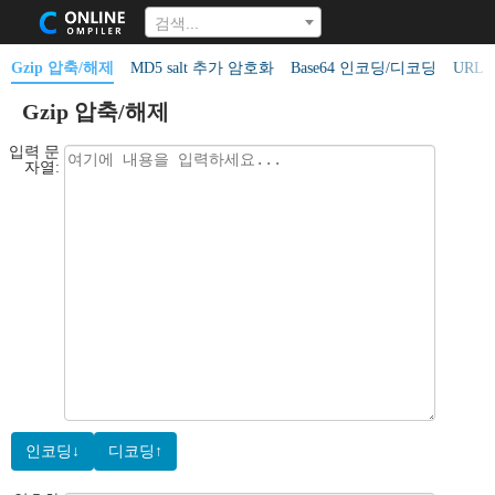
검색...
Gzip 압축/해제
MD5 salt 추가 암호화
Base64 인코딩/디코딩
URL
Gzip 압축/해제
입력 문
자열:
인코딩↓
디코딩↑