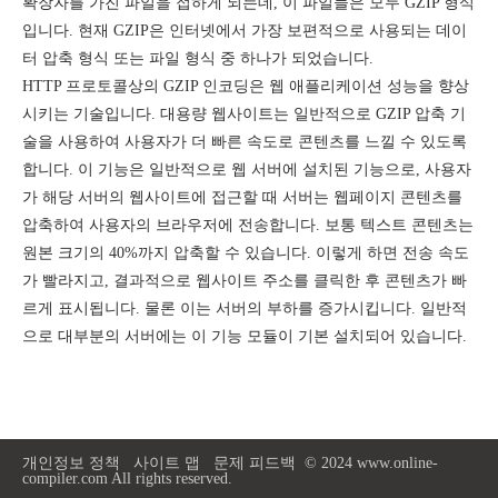
확장자를 가진 파일을 접하게 되는데, 이 파일들은 모두 GZIP 형식
입니다. 현재 GZIP은 인터넷에서 가장 보편적으로 사용되는 데이
터 압축 형식 또는 파일 형식 중 하나가 되었습니다.
HTTP 프로토콜상의 GZIP 인코딩은 웹 애플리케이션 성능을 향상
시키는 기술입니다. 대용량 웹사이트는 일반적으로 GZIP 압축 기
술을 사용하여 사용자가 더 빠른 속도로 콘텐츠를 느낄 수 있도록
합니다. 이 기능은 일반적으로 웹 서버에 설치된 기능으로, 사용자
가 해당 서버의 웹사이트에 접근할 때 서버는 웹페이지 콘텐츠를
압축하여 사용자의 브라우저에 전송합니다. 보통 텍스트 콘텐츠는
원본 크기의 40%까지 압축할 수 있습니다. 이렇게 하면 전송 속도
가 빨라지고, 결과적으로 웹사이트 주소를 클릭한 후 콘텐츠가 빠
르게 표시됩니다. 물론 이는 서버의 부하를 증가시킵니다. 일반적
으로 대부분의 서버에는 이 기능 모듈이 기본 설치되어 있습니다.
개인정보 정책
사이트 맵
문제 피드백
© 2024 www.online-
compiler.com All rights reserved.